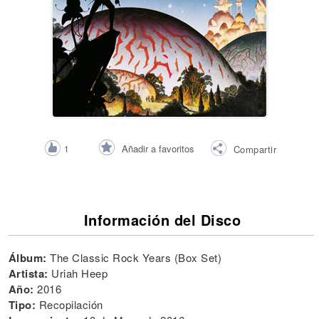
Añadir a favoritos
1
Compartir
Información del Disco
Álbum:
The Classic Rock Years (Box Set)
Artista:
Uriah Heep
Año:
2016
Tipo:
Recopilación