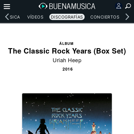
MÚSICA
VÍDEOS
DISCOGRAFÍAS
CONCIERTOS
LE
ÁLBUM
The Classic Rock Years (Box Set)
Uriah Heep
2016