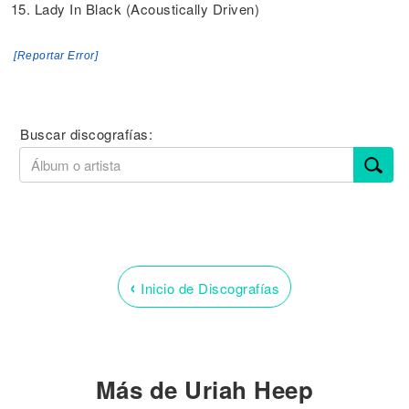
15. Lady In Black (Acoustically Driven)
[Reportar Error]
Buscar discografías:
‹
Inicio de Discografías
Más de Uriah Heep