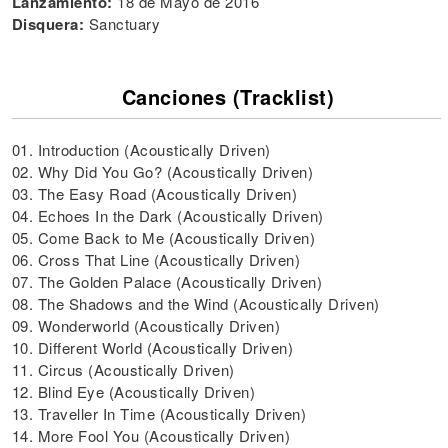
Lanzamiento:
18 de Mayo de 2016
Disquera:
Sanctuary
Canciones (Tracklist)
01. Introduction (Acoustically Driven)
02. Why Did You Go? (Acoustically Driven)
03. The Easy Road (Acoustically Driven)
04. Echoes In the Dark (Acoustically Driven)
05. Come Back to Me (Acoustically Driven)
06. Cross That Line (Acoustically Driven)
07. The Golden Palace (Acoustically Driven)
08. The Shadows and the Wind (Acoustically Driven)
09. Wonderworld (Acoustically Driven)
10. Different World (Acoustically Driven)
11. Circus (Acoustically Driven)
12. Blind Eye (Acoustically Driven)
13. Traveller In Time (Acoustically Driven)
14. More Fool You (Acoustically Driven)