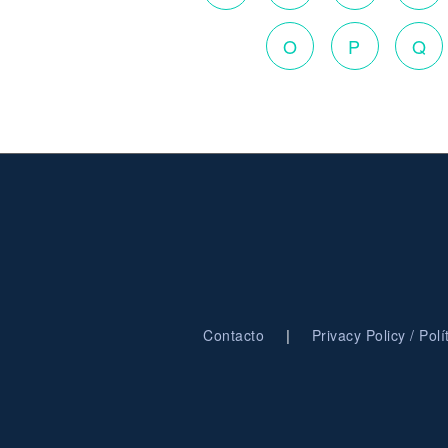
O
P
Q
|
Contacto
Privacy Policy / Pol