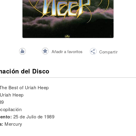
Añadir a favoritos
Compartir
mación del Disco
The Best of Uriah Heep
Uriah Heep
89
copilación
ento:
25 de Julio de 1989
a:
Mercury