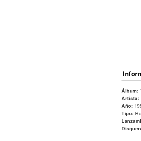
Noticias
Infor
Álbum:
Artista:
Año:
19
Tipo:
Re
Lanzami
Disquer