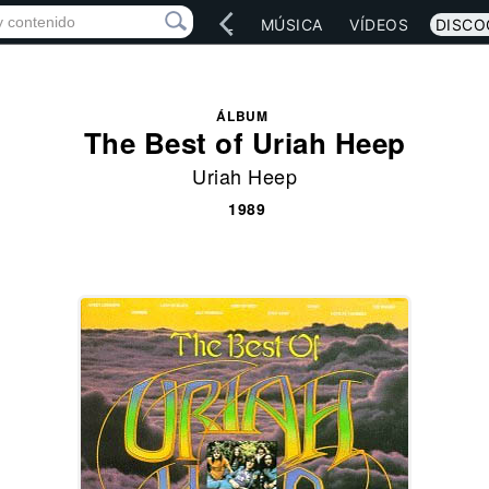
IO
ARTISTAS
RED SOCIAL
MÚSICA
VÍDEOS
DISCO
ÁLBUM
The Best of Uriah Heep
Uriah Heep
1989