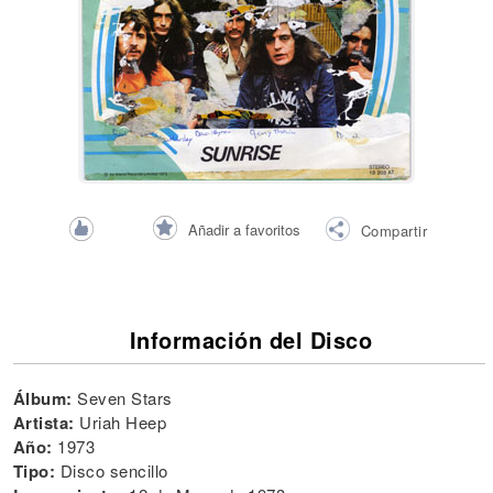
Añadir a favoritos
Compartir
Información del Disco
Álbum:
Seven Stars
Artista:
Uriah Heep
Año:
1973
Tipo:
Disco sencillo