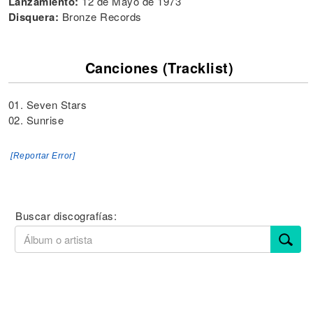
Lanzamiento:
12 de Mayo de 1973
Disquera:
Bronze Records
Canciones (Tracklist)
01. Seven Stars
02. Sunrise
[Reportar Error]
Buscar discografías: