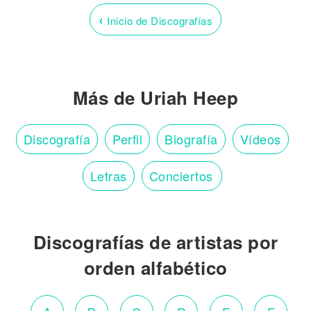
‹
Inicio de Discografías
Más de Uriah Heep
Discografía
Perfil
Biografía
Vídeos
Letras
Conciertos
Discografías de artistas por
orden alfabético