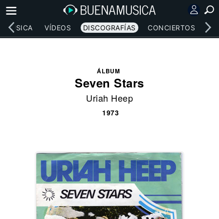
MÚSICA
VÍDEOS
DISCOGRAFÍAS
CONCIERTOS
LE
ÁLBUM
Seven Stars
Uriah Heep
1973