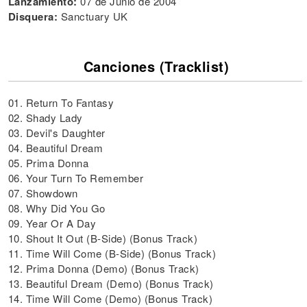
Lanzamiento:
07 de Junio de 2004
Disquera:
Sanctuary UK
Canciones (Tracklist)
01. Return To Fantasy
02. Shady Lady
03. Devil's Daughter
04. Beautiful Dream
05. Prima Donna
06. Your Turn To Remember
07. Showdown
08. Why Did You Go
09. Year Or A Day
10. Shout It Out (B-Side) (Bonus Track)
11. Time Will Come (B-Side) (Bonus Track)
12. Prima Donna (Demo) (Bonus Track)
13. Beautiful Dream (Demo) (Bonus Track)
14. Time Will Come (Demo) (Bonus Track)