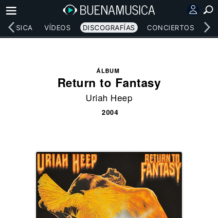
MÚSICA
VÍDEOS
DISCOGRAFÍAS
CONCIERTOS
LE
ÁLBUM
Return to Fantasy
Uriah Heep
2004