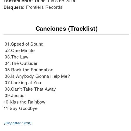
Lanzamiento:
14 de Junio de 2014
Disquera:
Frontiers Records
Canciones (Tracklist)
01.Speed of Sound
o2.One Minute
03.The Law
04.The Outsider
05.Rock the Foundation
06.Is Anybody Gonna Help Me?
07.Looking at You
08.Can't Take That Away
09.Jessie
10.Kiss the Rainbow
11.Say Goodbye
[Reportar Error]