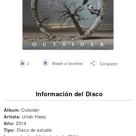
Añadir a favoritos
2
Compartir
Información del Disco
Álbum:
Outsider
Artista:
Uriah Heep
Año:
2014
Tipo:
Disco de estudio