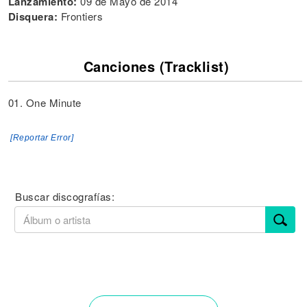
Lanzamiento:
09 de Mayo de 2014
Disquera:
Frontiers
Canciones (Tracklist)
01. One Minute
[Reportar Error]
Buscar discografías: