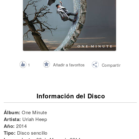
Añadir a favoritos
1
Compartir
Información del Disco
Álbum:
One Minute
Artista:
Uriah Heep
Año:
2014
Tipo:
Disco sencillo