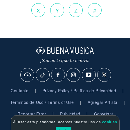
X
Y
Z
#
¡Somos lo que te mueve!
|
|
Contacto
Privacy Policy / Política de Privacidad
|
|
Términos de Uso / Terms of Use
Agregar Artista
|
|
Reportar Error
Publicidad
Copyright
Al usar esta plataforma, aceptas nuestro uso de
cookies
© 2026 BuenaMusica.com - Derechos Reservados