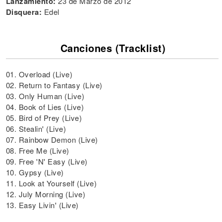
Lanzamiento:
23 de Marzo de 2012
Disquera:
Edel
Canciones (Tracklist)
01. Overload (Live)
02. Return to Fantasy (Live)
03. Only Human (Live)
04. Book of Lies (Live)
05. Bird of Prey (Live)
06. Stealin' (Live)
07. Rainbow Demon (Live)
08. Free Me (Live)
09. Free 'N' Easy (Live)
10. Gypsy (Live)
11. Look at Yourself (Live)
12. July Morning (Live)
13. Easy Livin' (Live)