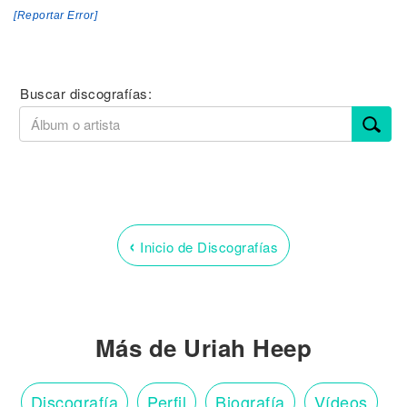
[Reportar Error]
Buscar discografías:
‹
Inicio de Discografías
Más de Uriah Heep
Discografía
Perfil
Biografía
Vídeos