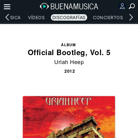
MÚSICA
VÍDEOS
DISCOGRAFÍAS
CONCIERTOS
LE
ÁLBUM
Official Bootleg, Vol. 5
Uriah Heep
2012