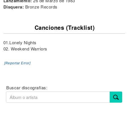
Lanzamiento:
26 de Marzo de 1983
Disquera:
Bronze Records
Canciones (Tracklist)
01.Lonely Nights
02. Weekend Warriors
[Reportar Error]
Buscar discografías: