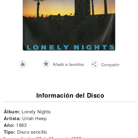
Añadir a favoritos
Compartir
Información del Disco
Álbum:
Lonely Nights
Artista:
Uriah Heep
Año:
1983
Tipo:
Disco sencillo