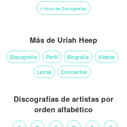
‹
Inicio de Discografías
Más de Uriah Heep
Discografía
Perfil
Biografía
Vídeos
Letras
Conciertos
Discografías de artistas por
orden alfabético