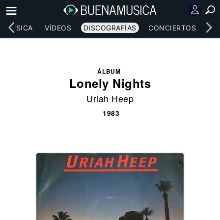
MÚSICA
VÍDEOS
DISCOGRAFÍAS
CONCIERTOS
LE
ÁLBUM
Lonely Nights
Uriah Heep
1983