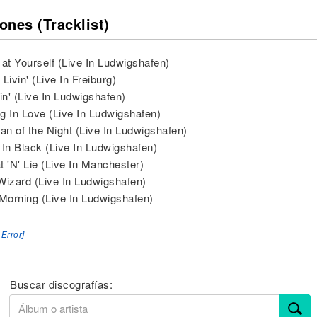
ones (Tracklist)
 at Yourself (Live In Ludwigshafen)
Livin' (Live In Freiburg)
lin' (Live In Ludwigshafen)
ing In Love (Live In Ludwigshafen)
n of the Night (Live In Ludwigshafen)
 In Black (Live In Ludwigshafen)
t 'N' Lie (Live In Manchester)
Wizard (Live In Ludwigshafen)
 Morning (Live In Ludwigshafen)
 Error]
Buscar discografías: