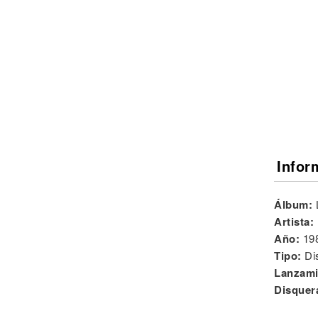
Noticias
Infor
Álbum:
Artista:
Año:
19
Tipo:
Di
Lanzami
Disquer