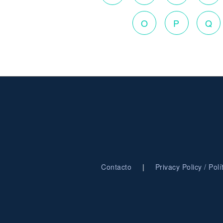
O
P
Q
|
Contacto
Privacy Policy / Pol