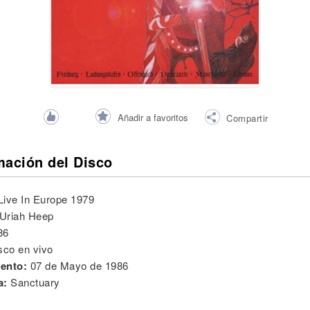
Añadir a favoritos
Compartir
mación del Disco
Live In Europe 1979
Uriah Heep
86
sco en vivo
ento:
07 de Mayo de 1986
a:
Sanctuary