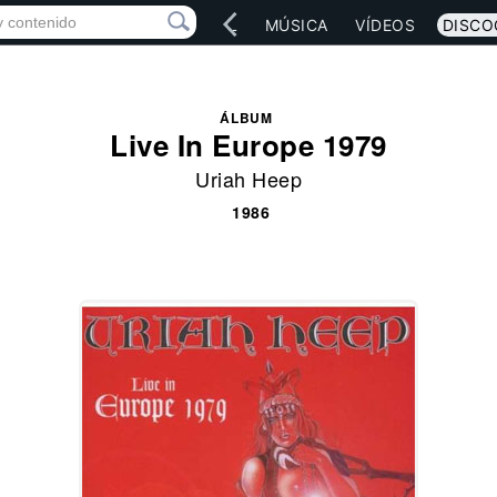
IO
ARTISTAS
RED SOCIAL
MÚSICA
VÍDEOS
DISCO
ÁLBUM
Live In Europe 1979
Uriah Heep
1986