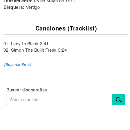
Lanzamiento:
06 de Mayo de 1971
Disquera:
Vertigo
Canciones (Tracklist)
01. Lady In Black 3:41
02. Simon The Bullit Freak 3:24
[Reportar Error]
Buscar discografías: