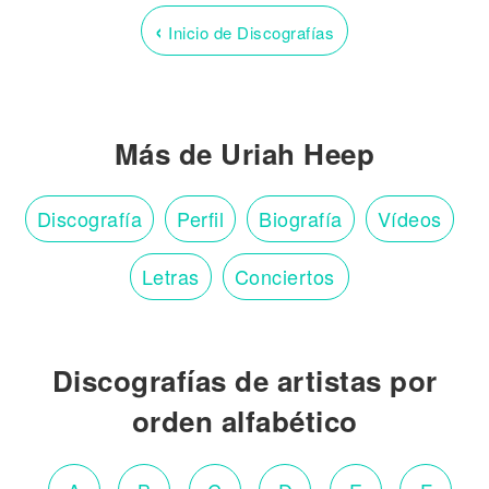
‹
Inicio de Discografías
Más de Uriah Heep
Discografía
Perfil
Biografía
Vídeos
Letras
Conciertos
Discografías de artistas por
orden alfabético