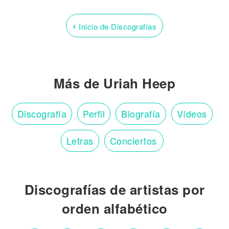
‹
Inicio de Discografías
Más de Uriah Heep
Discografía
Perfil
Biografía
Vídeos
Letras
Conciertos
Discografías de artistas por
orden alfabético