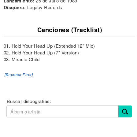
Lanzamiento:
26 de Julio de 1989
Disquera:
Legacy Records
Canciones (Tracklist)
01. Hold Your Head Up (Extended 12" Mix)
02. Hold Your Head Up (7" Version)
03. Miracle Child
[Reportar Error]
Buscar discografías: