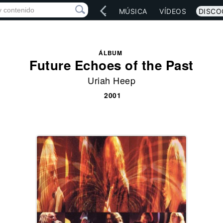
IO
ARTISTAS
RED SOCIAL
MÚSICA
VÍDEOS
DISCO
ÁLBUM
Future Echoes of the Past
Uriah Heep
2001