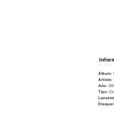
Noticias
Infor
Álbum:
Artista:
Año:
20
Tipo:
Di
Lanzami
Disquer