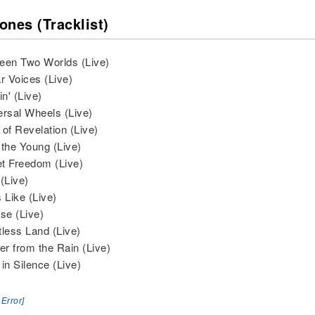
ones (Tracklist)
een Two Worlds (Live)
ar Voices (Live)
in' (Live)
ersal Wheels (Live)
 of Revelation (Live)
 the Young (Live)
t Freedom (Live)
(Live)
 Like (Live)
ise (Live)
tless Land (Live)
ter from the Rain (Live)
in Silence (Live)
 Error]