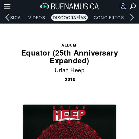
MÚSICA
VÍDEOS
DISCOGRAFÍAS
CONCIERTOS
LE
ÁLBUM
Equator (25th Anniversary
Expanded)
Uriah Heep
2010