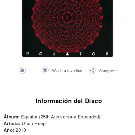
Añadir a favoritos
Compartir
Información del Disco
Álbum:
Equator (25th Anniversary Expanded)
Artista:
Uriah Heep
Año:
2010