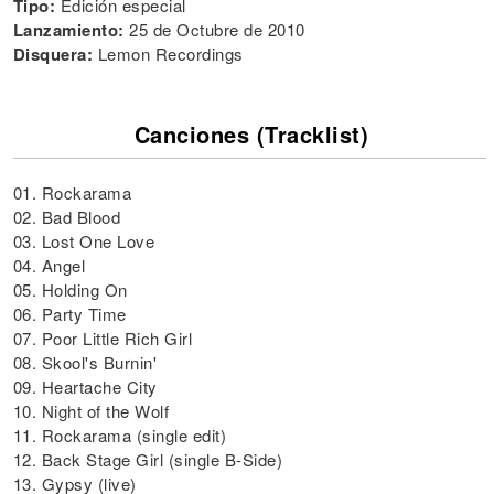
Tipo:
Edición especial
Lanzamiento:
25 de Octubre de 2010
Disquera:
Lemon Recordings
Canciones (Tracklist)
01. Rockarama
02. Bad Blood
03. Lost One Love
04. Angel
05. Holding On
06. Party Time
07. Poor Little Rich Girl
08. Skool's Burnin'
09. Heartache City
10. Night of the Wolf
11. Rockarama (single edit)
12. Back Stage Girl (single B-Side)
13. Gypsy (live)