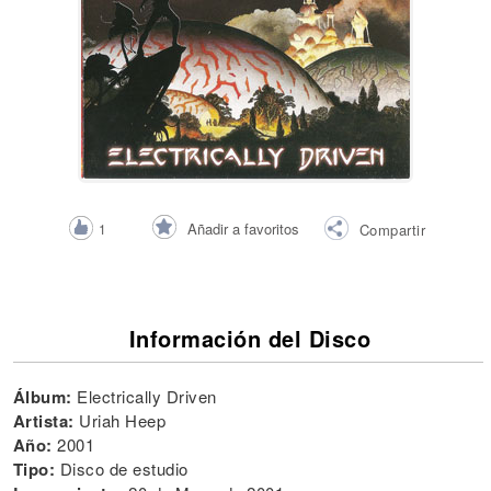
Añadir a favoritos
1
Compartir
Información del Disco
Álbum:
Electrically Driven
Artista:
Uriah Heep
Año:
2001
Tipo:
Disco de estudio