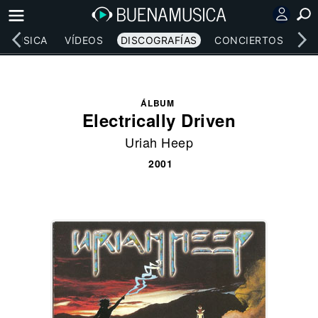
MÚSICA
VÍDEOS
DISCOGRAFÍAS
CONCIERTOS
LE
ÁLBUM
Electrically Driven
Uriah Heep
2001