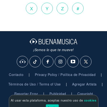
X
Y
Z
#
¡Somos lo que te mueve!
|
|
Contacto
Privacy Policy / Política de Privacidad
|
|
Términos de Uso / Terms of Use
Agregar Artista
|
|
Reportar Error
Publicidad
Copyright
Al usar esta plataforma, aceptas nuestro uso de
cookies
© 2026 BuenaMusica.com - Derechos Reservados