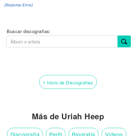
[Reportar Error]
Buscar discografías:
‹
Inicio de Discografías
Más de Uriah Heep
Discografía
Perfil
Biografía
Vídeos