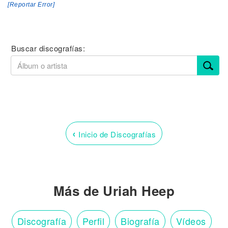
[Reportar Error]
Buscar discografías:
‹
Inicio de Discografías
Más de Uriah Heep
Discografía
Perfil
Biografía
Vídeos