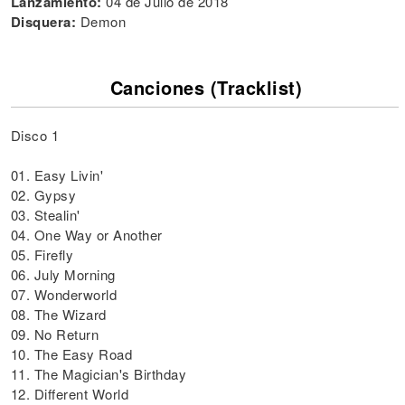
Lanzamiento:
04 de Julio de 2018
Disquera:
Demon
Canciones (Tracklist)
Disco 1
01. Easy Livin'
02. Gypsy
03. Stealin'
04. One Way or Another
05. Firefly
06. July Morning
07. Wonderworld
08. The Wizard
09. No Return
10. The Easy Road
11. The Magician's Birthday
12. Different World