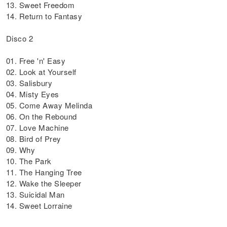
13. Sweet Freedom
14. Return to Fantasy
Disco 2
01. Free 'n' Easy
02. Look at Yourself
03. Salisbury
04. Misty Eyes
05. Come Away Melinda
06. On the Rebound
07. Love Machine
08. Bird of Prey
09. Why
10. The Park
11. The Hanging Tree
12. Wake the Sleeper
13. Suicidal Man
14. Sweet Lorraine