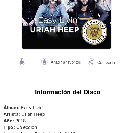
Añadir a favoritos
Compartir
Información del Disco
Álbum:
Easy Livin'
Artista:
Uriah Heep
Año:
2018
Tipo:
Colección