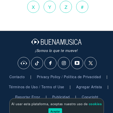
X
Y
Z
#
¡Somos lo que te mueve!
|
|
Contacto
Privacy Policy / Política de Privacidad
|
|
Términos de Uso / Terms of Use
Agregar Artista
|
|
Reportar Error
Publicidad
Copyright
Al usar esta plataforma, aceptas nuestro uso de
cookies
© 2026 BuenaMusica.com - Derechos Reservados
Aceptar