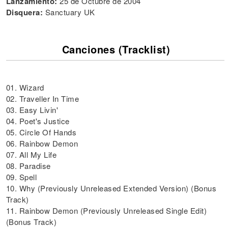
Lanzamiento:
25 de Octubre de 2004
Disquera:
Sanctuary UK
Canciones (Tracklist)
01. Wizard
02. Traveller In Time
03. Easy Livin'
04. Poet's Justice
05. Circle Of Hands
06. Rainbow Demon
07. All My Life
08. Paradise
09. Spell
10. Why (Previously Unreleased Extended Version) (Bonus
Track)
11. Rainbow Demon (Previously Unreleased Single Edit)
(Bonus Track)