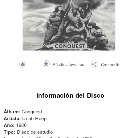
Añadir a favoritos
Compartir
Información del Disco
Álbum:
Conquest
Artista:
Uriah Heep
Año:
1980
Tipo:
Disco de estudio