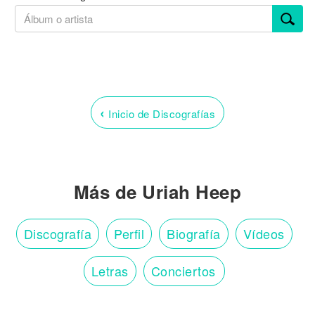
‹
Inicio de Discografías
Más de Uriah Heep
Discografía
Perfil
Biografía
Vídeos
Letras
Conciertos