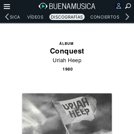
MÚSICA
VÍDEOS
DISCOGRAFÍAS
CONCIERTOS
LE
ÁLBUM
Conquest
Uriah Heep
1980