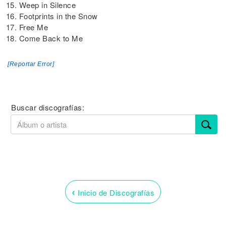
15. Weep in Silence
16. Footprints in the Snow
17. Free Me
18. Come Back to Me
[Reportar Error]
Buscar discografías:
‹
Inicio de Discografías