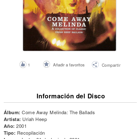
Añadir a favoritos
1
Compartir
Información del Disco
Álbum:
Come Away Melinda: The Ballads
Artista:
Uriah Heep
Año:
2001
Tipo:
Recopilación