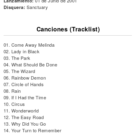
Lanzamiento:
01 de Junio de 2001
Disquera:
Sanctuary
Canciones (Tracklist)
01. Come Away Melinda
02. Lady in Black
03. The Park
04. What Should Be Done
05. The Wizard
06. Rainbow Demon
07. Circle of Hands
08. Rain
09. If I Had the Time
10. Circus
11. Wonderworld
12. The Easy Road
13. Why Did You Go
14. Your Turn to Remember