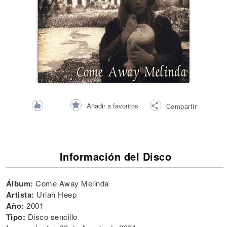
Añadir a favoritos
Compartir
Información del Disco
Álbum:
Come Away Melinda
Artista:
Uriah Heep
Año:
2001
Tipo:
Disco sencillo