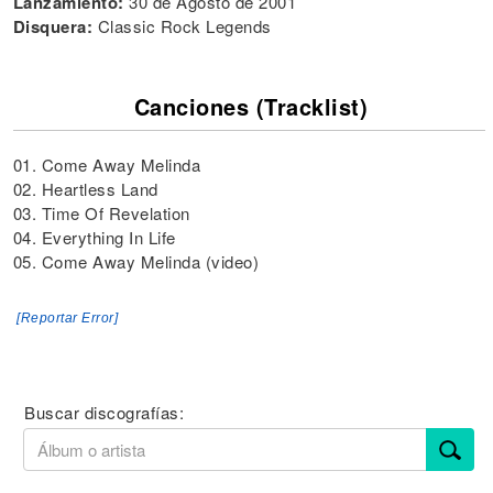
Lanzamiento:
30 de Agosto de 2001
Disquera:
Classic Rock Legends
Canciones (Tracklist)
01. Come Away Melinda
02. Heartless Land
03. Time Of Revelation
04. Everything In Life
05. Come Away Melinda (video)
[Reportar Error]
Buscar discografías: