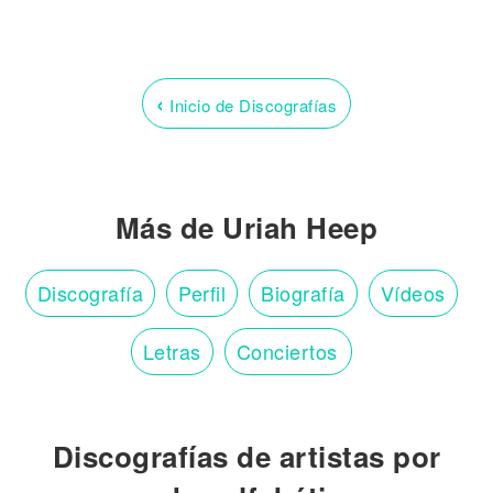
‹
Inicio de Discografías
Más de Uriah Heep
Discografía
Perfil
Biografía
Vídeos
Letras
Conciertos
Discografías de artistas por