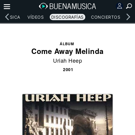
MÚSICA
VÍDEOS
DISCOGRAFÍAS
CONCIERTOS
LE
ÁLBUM
Come Away Melinda
Uriah Heep
2001