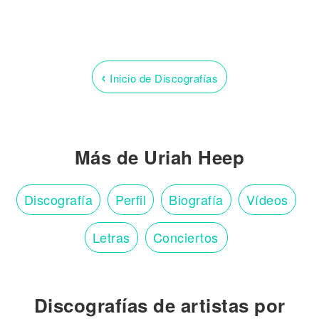
‹
Inicio de Discografías
Más de Uriah Heep
Discografía
Perfil
Biografía
Vídeos
Letras
Conciertos
Discografías de artistas por