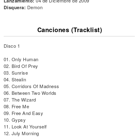
Lanzamiento:
04 de Diciembre de 2009
Disquera:
Demon
Canciones (Tracklist)
Disco 1
01. Only Human
02. Bird Of Prey
03. Sunrise
04. Stealin
05. Corridors Of Madness
06. Between Two Worlds
07. The Wizard
08. Free Me
09. Free And Easy
10. Gypsy
11. Look At Yourself
12. July Morning