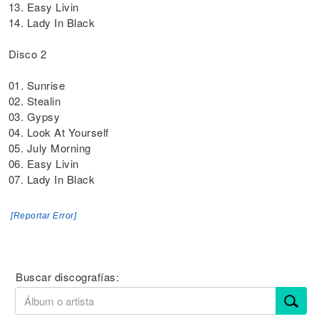
13. Easy Livin
14. Lady In Black
Disco 2
01. Sunrise
02. Stealin
03. Gypsy
04. Look At Yourself
05. July Morning
06. Easy Livin
07. Lady In Black
[Reportar Error]
Buscar discografías: