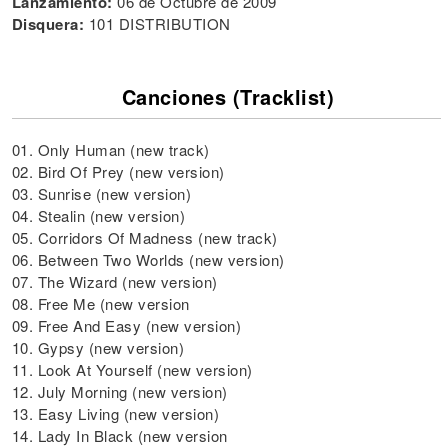
Lanzamiento:
06 de Octubre de 2009
Disquera:
101 DISTRIBUTION
Canciones (Tracklist)
01. Only Human (new track)
02. Bird Of Prey (new version)
03. Sunrise (new version)
04. Stealin (new version)
05. Corridors Of Madness (new track)
06. Between Two Worlds (new version)
07. The Wizard (new version)
08. Free Me (new version
09. Free And Easy (new version)
10. Gypsy (new version)
11. Look At Yourself (new version)
12. July Morning (new version)
13. Easy Living (new version)
14. Lady In Black (new version