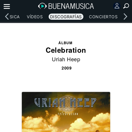
MÚSICA
VÍDEOS
DISCOGRAFÍAS
CONCIERTOS
LE
ÁLBUM
Celebration
Uriah Heep
2009