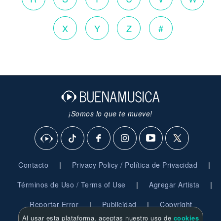
X
Y
Z
#
¡Somos lo que te mueve!
|
|
Contacto
Privacy Policy / Política de Privacidad
|
|
Términos de Uso / Terms of Use
Agregar Artista
|
|
Reportar Error
Publicidad
Copyright
Al usar esta plataforma, aceptas nuestro uso de
cookies