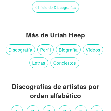
‹
Inicio de Discografías
Más de Uriah Heep
Discografía
Perfil
Biografía
Vídeos
Letras
Conciertos
Discografías de artistas por
orden alfabético