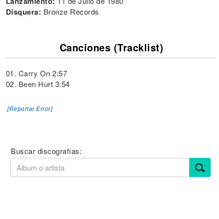
Lanzamiento:
11 de Julio de 1980
Disquera:
Bronze Records
Canciones (Tracklist)
01. Carry On 2:57
02. Been Hurt 3:54
[Reportar Error]
Buscar discografías: