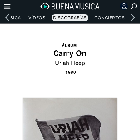
MÚSICA
VÍDEOS
DISCOGRAFÍAS
CONCIERTOS
LE
ÁLBUM
Carry On
Uriah Heep
1980