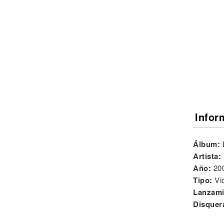
Noticias
Infor
Álbum:
Artista:
Año:
20
Tipo:
Vi
Lanzami
Disquer