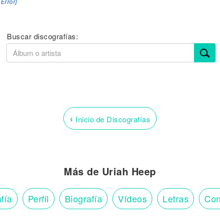
 Error]
Buscar discografías:
‹
Inicio de Discografías
Más de Uriah Heep
fía
Perfil
Biografía
Vídeos
Letras
Con