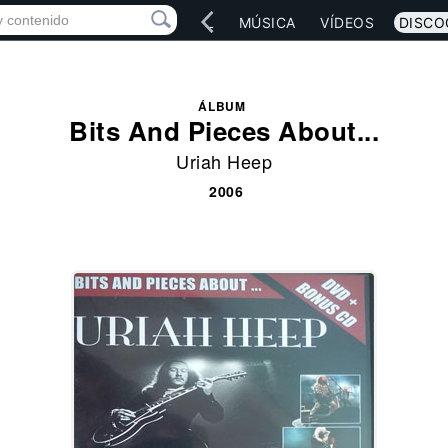
IO
ARTISTAS
RED SOCIAL
MÚSICA
VÍDEOS
DISCO
ÁLBUM
Bits And Pieces About...
Uriah Heep
2006