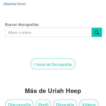
[Reportar Error]
Buscar discografías:
‹
Inicio de Discografías
Más de Uriah Heep
Discografía
Perfil
Biografía
Vídeos