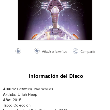
Añadir a favoritos
Compartir
Información del Disco
Álbum:
Between Two Worlds
Artista:
Uriah Heep
Año:
2015
Tipo:
Colección