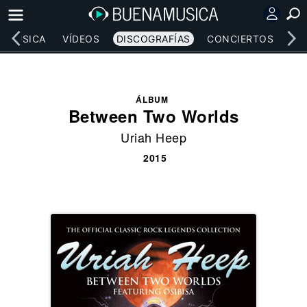
MÚSICA
VÍDEOS
DISCOGRAFÍAS
CONCIERTOS
LE
ÁLBUM
Between Two Worlds
Uriah Heep
2015