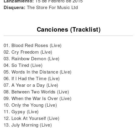
Lanzamiento:
15 de Febrero de 2015
Disquera:
The Store For Music Ltd
Canciones (Tracklist)
01. Blood Red Roses (Live)
02. Cry Freedom (Live)
03. Rainbow Demon (Live)
04. So Tired (Live)
05. Words In the Distance (Live)
06. If I Had the Time (Live)
07. A Year or a Day (Live)
08. Between Two Worlds (Live)
09. When the War Is Over (Live)
10. Only the Young (Live)
11. Gypsy (Live)
12. Look At Yourself (Live)
13. July Morning (Live)