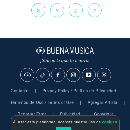
X
Y
Z
#
¡Somos lo que te mueve!
|
|
Contacto
Privacy Policy / Política de Privacidad
|
|
Términos de Uso / Terms of Use
Agregar Artista
|
|
Reportar Error
Publicidad
Copyright
Al usar esta plataforma, aceptas nuestro uso de
cookies
© 2026 BuenaMusica.com - Derechos Reservados