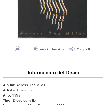
Añadir a favoritos
Compartir
Información del Disco
Álbum:
Across The Miles
Artista:
Uriah Heep
Año:
1998
Tipo:
Disco sencillo