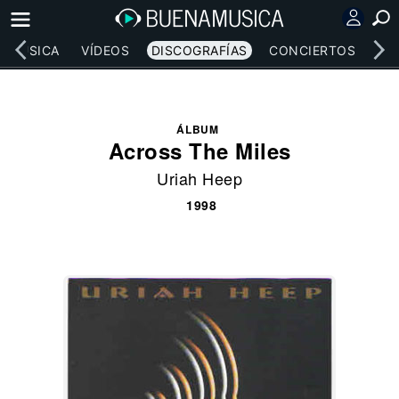
MÚSICA
VÍDEOS
DISCOGRAFÍAS
CONCIERTOS
LE
ÁLBUM
Across The Miles
Uriah Heep
1998