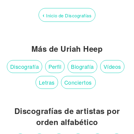
‹
Inicio de Discografías
Más de Uriah Heep
Discografía
Perfil
Biografía
Vídeos
Letras
Conciertos
Discografías de artistas por
orden alfabético