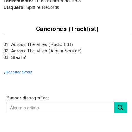
Lanzamiento:
10 de Febrero de 1998
Disquera:
Spitfire Records ‎
Canciones (Tracklist)
01. Across The Miles (Radio Edit)
02. Across The Miles (Album Version)
03. Stealin'
[Reportar Error]
Buscar discografías: