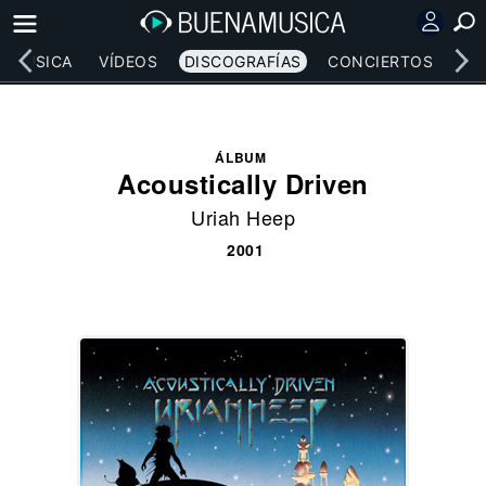
MÚSICA
VÍDEOS
DISCOGRAFÍAS
CONCIERTOS
LE
ÁLBUM
Acoustically Driven
Uriah Heep
2001