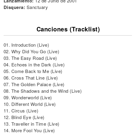
Lanzamiento:
12 de Junio de 2001
Disquera:
Sanctuary
Canciones (Tracklist)
01. Introduction (Live)
02. Why Did You Go (Live)
03. The Easy Road (Live)
04. Echoes in the Dark (Live)
05. Come Back to Me (Live)
06. Cross That Line (Live)
07. The Golden Palace (Live)
08. The Shadows and the Wind (Live)
09. Wonderworld (Live)
10. Different World (Live)
11. Circus (Live)
12. Blind Eye (Live)
13. Traveller in Time (Live)
14. More Fool You (Live)