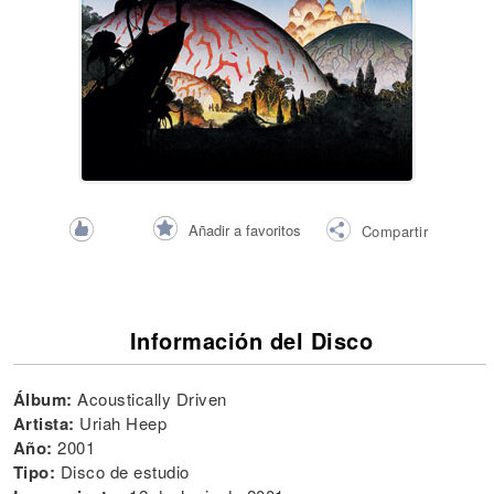
Añadir a favoritos
Compartir
Información del Disco
Álbum:
Acoustically Driven
Artista:
Uriah Heep
Año:
2001
Tipo:
Disco de estudio