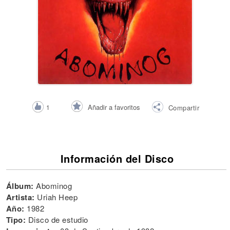
Añadir a favoritos
1
Compartir
Información del Disco
Álbum:
Abominog
Artista:
Uriah Heep
Año:
1982
Tipo:
Disco de estudio