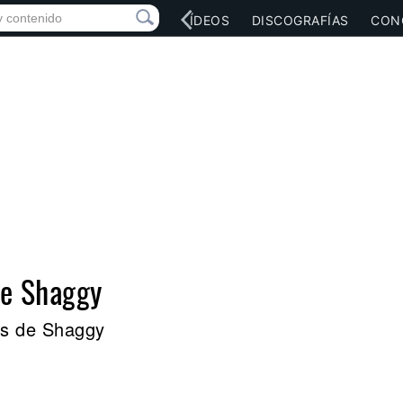
RED SOCIAL
MÚSICA
VÍDEOS
DISCOGRAFÍAS
CON
de Shaggy
es de Shaggy