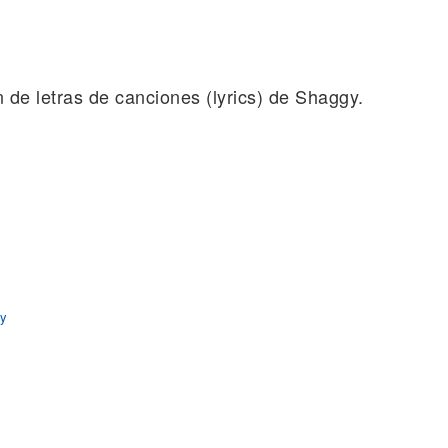
n de letras de canciones (lyrics) de Shaggy.
gy