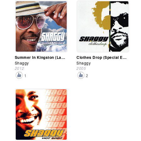
Summer In Kingston (Lava Edition)
Clothes Drop (Special Edition)
Shaggy
Shaggy
2012
2005
1
2