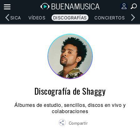
MÚSICA
VÍDEOS
DISCOGRAFÍAS
CONCIERTOS
LE
Discografía de Shaggy
Álbumes de estudio, sencillos, discos en vivo y
colaboraciones
Compartir