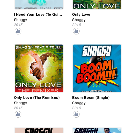
I Need Your Love (Te Quiero Mas)
Only Love
Shaggy
Shaggy
2015
2015
Only Love (The Remixes)
Boom Boom (Single)
Shaggy
Shaggy
2015
2015