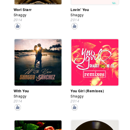
Worl Starr
Lovin' You
Shaggy
Shaggy
2014
2014
With You
You Girl (Remixes)
Shaggy
Shaggy
2014
2014