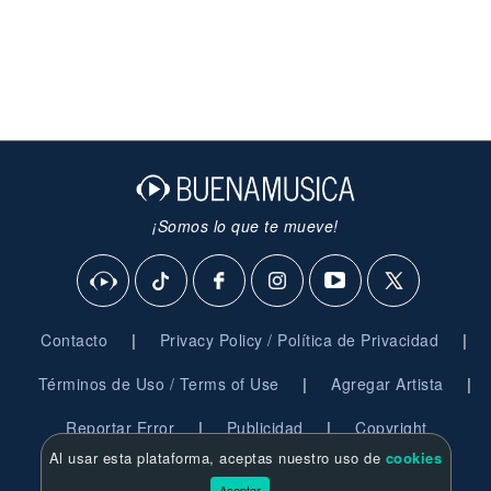
¡Somos lo que te mueve!
|
|
Contacto
Privacy Policy / Política de Privacidad
|
|
Términos de Uso / Terms of Use
Agregar Artista
|
|
Reportar Error
Publicidad
Copyright
Al usar esta plataforma, aceptas nuestro uso de
cookies
© 2026 BuenaMusica.com - Derechos Reservados
Aceptar