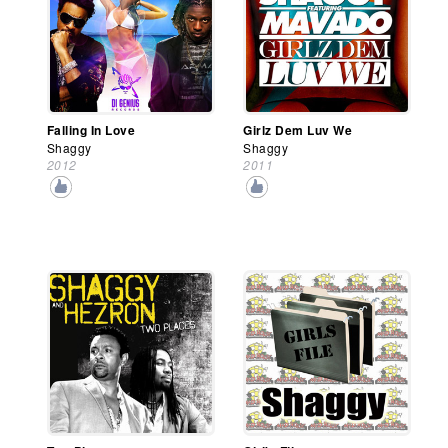
Falling In Love
Girlz Dem Luv We
Shaggy
Shaggy
2012
2011