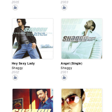
2005
2003
Hey Sexy Lady
Angel (Single)
Shaggy
Shaggy
2002
2001