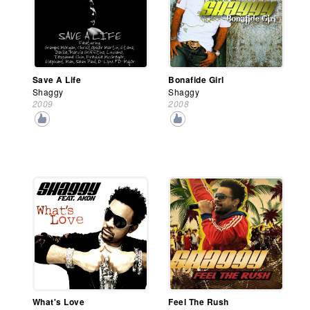
Save A Life
Bonafide Girl
Shaggy
Shaggy
2009
2008
What's Love
Feel The Rush