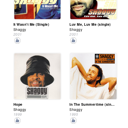
It Wasn't Me (Single)
Luv Me, Luv Me (single)
Shaggy
Shaggy
2001
2001
Hope
In The Summertime (single)
Shaggy
Shaggy
1999
1995