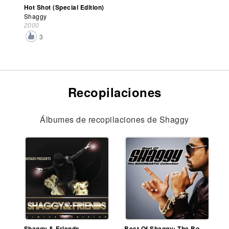
Hot Shot (Special Edition)
Shaggy
2000
3
Recopilaciones
Álbumes de recopilaciones de Shaggy
Shaggy & Friends
Best Of Shaggy: The Boombastic Collection