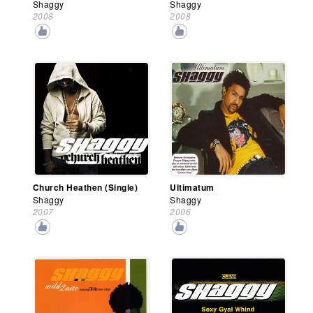
Shaggy
Shaggy
2008
2008
Church Heathen (Single)
Ultimatum
Shaggy
Shaggy
2007
2006