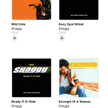
Wild 2nite
Sexy Gyal Whind
Shaggy
Shaggy
2005
2005
Ready Fi Di Ride
Strength Of A Woman
Shaggy
Shaggy