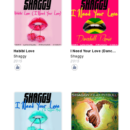
Habibi Love
I Need Your Love (Dancehall Remix)
Shaggy
Shaggy
2015
2015