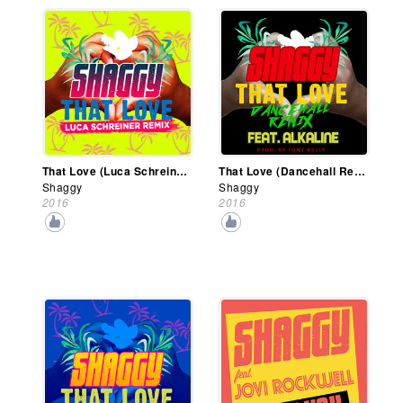
That Love (Luca Schreiner Remix)
That Love (Dancehall Remix)
Shaggy
Shaggy
2016
2016