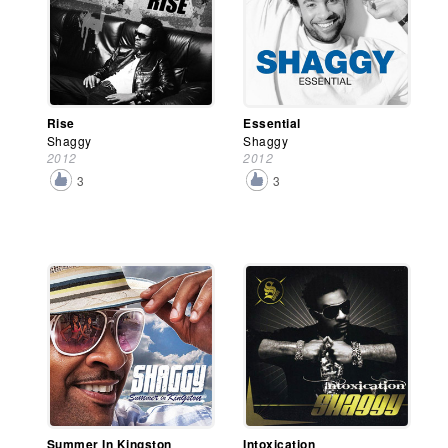
Rise
Essential
Shaggy
Shaggy
2012
2012
3
3
Summer In Kingston
Intoxication