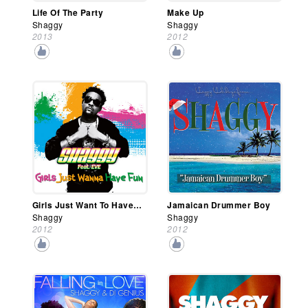
Life Of The Party
Make Up
Shaggy
Shaggy
2013
2012
Girls Just Want To Have Fun
Jamaican Drummer Boy
Shaggy
Shaggy
2012
2012