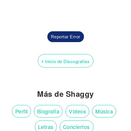
Reportar Error
‹
Inicio de Discografías
Más de Shaggy
Perfil
Biografía
Vídeos
Música
Letras
Conciertos