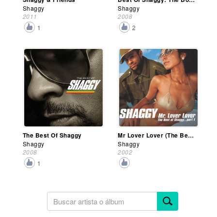
Shaggy
Shaggy
2011
2008
1
2
The Best Of Shaggy
Mr Lover Lover (The Best Of Shaggy Part I)
Shaggy
Shaggy
2008
2002
1