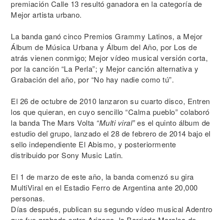
premiación Calle 13 resultó ganadora en la categoría de
Mejor artista urbano.
La banda ganó cinco Premios Grammy Latinos, a Mejor
Álbum de Música Urbana y Álbum del Año, por Los de
atrás vienen conmigo; Mejor vídeo musical versión corta,
por la canción “La Perla”; y Mejor canción alternativa y
Grabación del año, por “No hay nadie como tú”.
El 26 de octubre de 2010 lanzaron su cuarto disco, Entren
los que quieran, en cuyo sencillo “Calma pueblo” colaboró
la banda The Mars Volta
“Multi viral”
es el quinto álbum de
estudio del grupo, lanzado el 28 de febrero de 2014 bajo el
sello independiente El Abismo, y posteriormente
distribuido por Sony Music Latin.
El 1 de marzo de este año, la banda comenzó su gira
MultiViral en el Estadio Ferro de Argentina ante 20,000
personas.
Días después, publican su segundo vídeo musical Adentro
que fue grabado entre Arizona, la Barriada Morales de