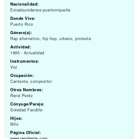
Nacionalidad:
Estadounidense-puertorriqueña
Donde Vive:
Puerto Rico
Género(s):
Rap alternativo, hip hop, urbano, protesta
Actividad:
1995 - Actualidad
Instrumentos:
Voz
Ocupación:
Cantante, compositor
Otros Nombres:
René Peréz
Cónyuge/Pareja:
Soledad Fandiño
Hijos:
Milo
Página Oficial:
www.residente.com