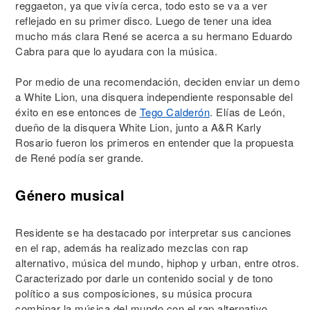
reggaeton, ya que vivía cerca, todo esto se va a ver
reflejado en su primer disco. Luego de tener una idea
mucho más clara René se acerca a su hermano Eduardo
Cabra para que lo ayudara con la música.
Por medio de una recomendación, deciden enviar un demo
a White Lion, una disquera independiente responsable del
éxito en ese entonces de
Tego Calderón
. Elías de León,
dueño de la disquera White Lion, junto a A&R Karly
Rosario fueron los primeros en entender que la propuesta
de René podía ser grande.
Género musical
Residente se ha destacado por interpretar sus canciones
en el rap, además ha realizado mezclas con rap
alternativo, música del mundo, hiphop y urban, entre otros.
Caracterizado por darle un contenido social y de tono
político a sus composiciones, su música procura
combinar la música del mundo con el rap alternativo.