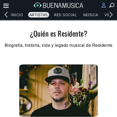
INICIO
ARTISTAS
RED SOCIAL
MÚSICA
VÍDEO
¿Quién es Residente?
Biografía, historia, vida y legado musical de Residente