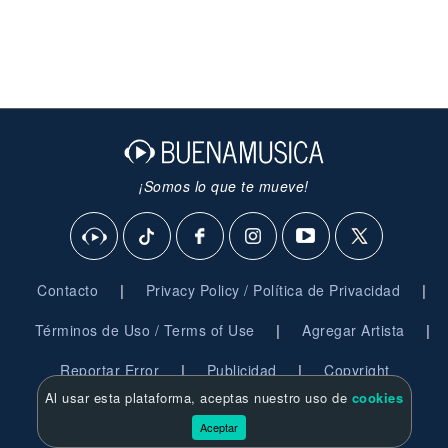
¡Somos lo que te mueve!
|
|
Contacto
Privacy Policy / Política de Privacidad
|
|
Términos de Uso / Terms of Use
Agregar Artista
|
|
Reportar Error
Publicidad
Copyright
Al usar esta plataforma, aceptas nuestro uso de
cookies
© 2026 BuenaMusica.com - Derechos Reservados
Aceptar