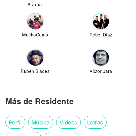
Álvarez
MuchoCumo
Rebel Díaz
Rubén Blades
Víctor Jara
Más de Residente
Perfil
Música
Vídeos
Letras