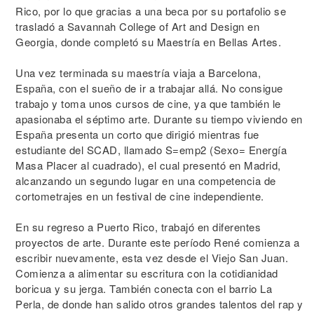
Rico, por lo que gracias a una beca por su portafolio se
trasladó a Savannah College of Art and Design en
Georgia, donde completó su Maestría en Bellas Artes.
Una vez terminada su maestría viaja a Barcelona,
España, con el sueño de ir a trabajar allá. No consigue
trabajo y toma unos cursos de cine, ya que también le
apasionaba el séptimo arte. Durante su tiempo viviendo en
España presenta un corto que dirigió mientras fue
estudiante del SCAD, llamado S=emp2 (Sexo= Energía
Masa Placer al cuadrado), el cual presentó en Madrid,
alcanzando un segundo lugar en una competencia de
cortometrajes en un festival de cine independiente.
En su regreso a Puerto Rico, trabajó en diferentes
proyectos de arte. Durante este período René comienza a
escribir nuevamente, esta vez desde el Viejo San Juan.
Comienza a alimentar su escritura con la cotidianidad
boricua y su jerga. También conecta con el barrio La
Perla, de donde han salido otros grandes talentos del rap y