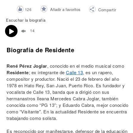
Añadir a favoritos
126
Compartir
Escuchar la biografía
14
Biografía de Residente
René Pérez Joglar
, conocido en el medio musical como
Residente
; ex integrante de
Calle 13
, es un rapero,
compositor y productor. Nació el 23 de febrero del año
1978 en Hato Rey, San Juan, Puerto Rico. Es fundador y
vocalista de Calle 13, banda que a dirigió con sus
hermanastros Ileana Mercedes Cabra Joglar, también
conocida como “PG 13”; y Eduardo Cabra, mejor conocido
como “Visitante". En la actualidad Residente se encuentra
trabajando como solista.
Es reconocido por manifestarse, defensor de la educación