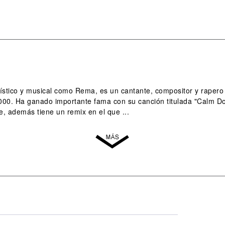
tístico y musical como Rema, es un cantante, compositor y rapero
2000. Ha ganado importante fama con su canción titulada "Calm D
, además tiene un remix en el que ...