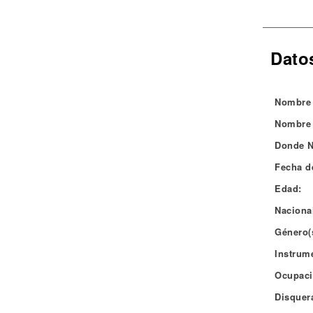
Noticias
Dato
Nombre 
Nombre 
Donde N
Fecha d
Edad:
Naciona
Género(
Instrum
Ocupaci
Disquera