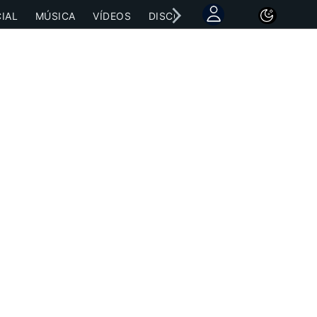
IAL
MÚSICA
VÍDEOS
DISCOGRAFÍAS
CONCIERTOS