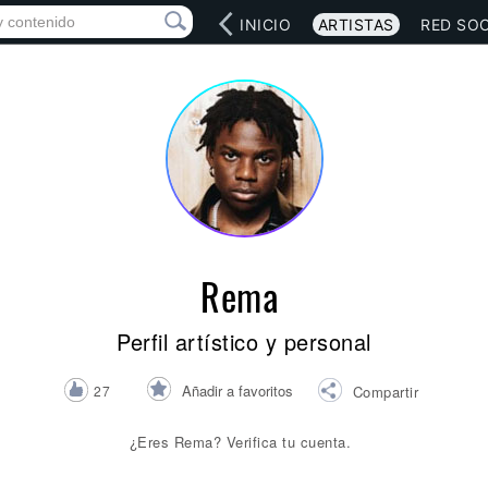
INICIO
ARTISTAS
RED SOC
Rema
Perfil artístico y personal
Añadir a favoritos
27
Compartir
¿Eres Rema? Verifica tu cuenta.