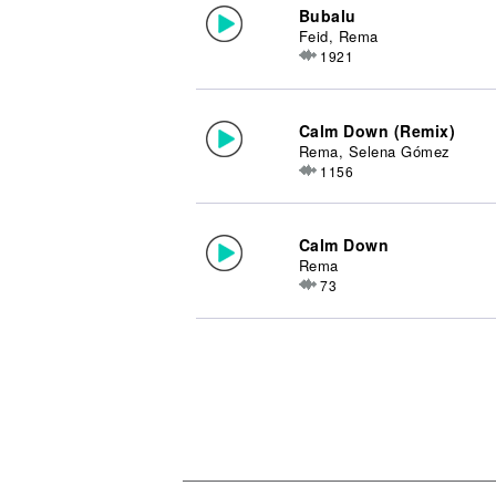
Bubalu
Feid, Rema
1921
Calm Down (Remix)
Rema, Selena Gómez
1156
Calm Down
Rema
73