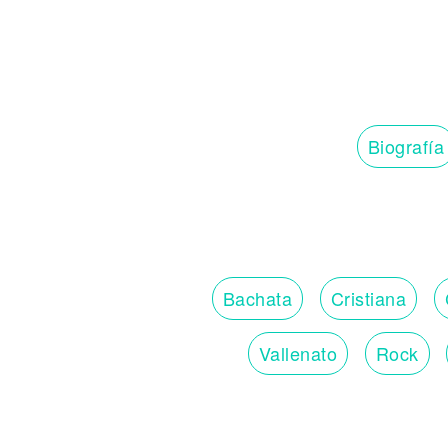
Biografía
Bachata
Cristiana
Vallenato
Rock