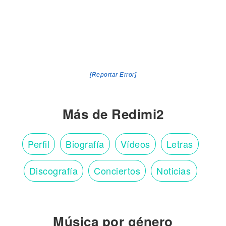
[Reportar Error]
Más de Redimi2
Perfil
Biografía
Vídeos
Letras
Discografía
Conciertos
Noticias
Música por género