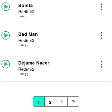
Bonita
Redimi2
23
Bad Man
Redimi2
14
Déjame Nacer
Redimi2
25
1
2