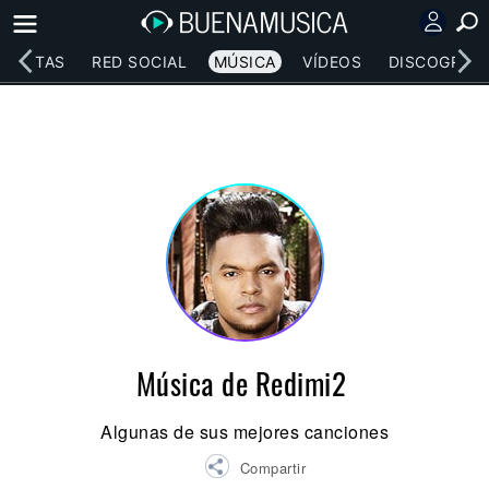
RTISTAS
RED SOCIAL
MÚSICA
VÍDEOS
DISCOGRAFÍ
Música de Redimi2
Algunas de sus mejores canciones
Compartir