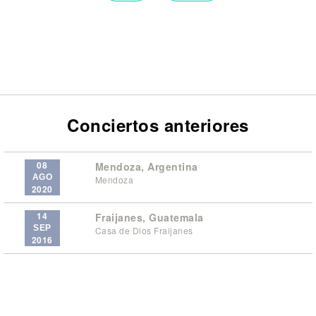
Conciertos anteriores
08
Mendoza, Argentina
AGO
Mendoza
2020
14
Fraijanes, Guatemala
SEP
Casa de Dios Fraijanes
2016