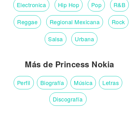
Electronica
Hip Hop
Pop
R&B
Reggae
Regional Mexicana
Rock
Salsa
Urbana
Más de Princess Nokia
Perfil
Biografía
Música
Letras
Discografía