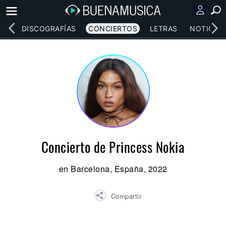
EOS
DISCOGRAFÍAS
CONCIERTOS
LETRAS
NOTICIAS
Concierto de Princess Nokia
en Barcelona, España, 2022
Compartir