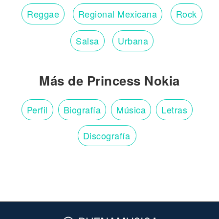
Reggae
Regional Mexicana
Rock
Salsa
Urbana
Más de Princess Nokia
Perfil
Biografía
Música
Letras
Discografía