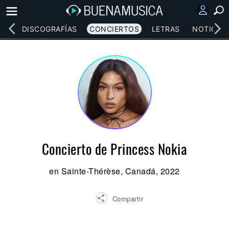
EOS
DISCOGRAFÍAS
CONCIERTOS
LETRAS
NOTICIAS
Concierto de Princess Nokia
en Sainte-Thérèse, Canadá, 2022
Compartir