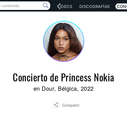
RED SOCIAL
MÚSICA
VÍDEOS
DISCOGRAFÍAS
CON
Concierto de Princess Nokia
en Dour, Bélgica, 2022
Compartir