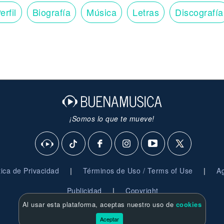
erfil
Biografía
Música
Letras
Discografía
¡Somos lo que te mueve!
|
|
ítica de Privacidad
Términos de Uso / Terms of Use
Ag
|
Publicidad
Copyright
Al usar esta plataforma, aceptas nuestro uso de
cookies
© 2026 BuenaMusica.com - Derechos Reservados
Aceptar