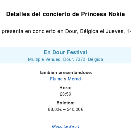
Detalles del concierto de Princess Nokia
 presenta en concierto en Dour, Bélgica el Jueves, 14
En Dour Festival
Multiple Venues, Dour, 7370, Bélgica
También presentándose:
Flume
y
Morad
Hora:
23:59
Boletos:
88,00€ – 240,00€
[Reportar Error]