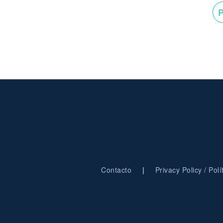
P
|
Contacto
Privacy Policy / Pol