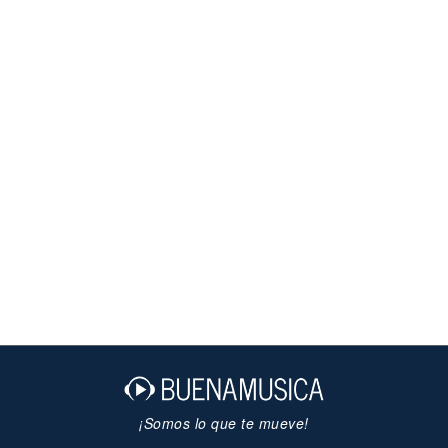
¡Somos lo que te mueve!