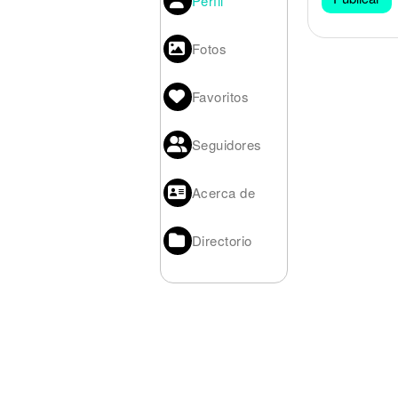
Perfil
Noticias
Fotos
Favoritos
Seguidores
Acerca de
Directorio