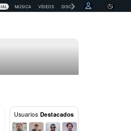
IAL
MÚSICA
VÍDEOS
DISCOGRAFÍAS
CONCIERTOS
Usuarios
Destacados