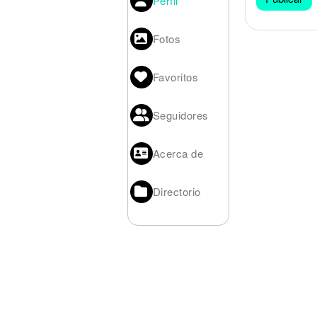
Perfil
Noticias
Fotos
Favoritos
Seguidores
Acerca de
Directorio