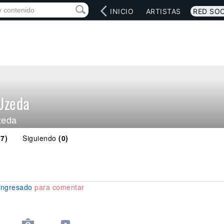
INICIO
ARTISTAS
RED SOC
Uzeda
zeda
(7)
Siguiendo
(0)
ingresado
para comentar