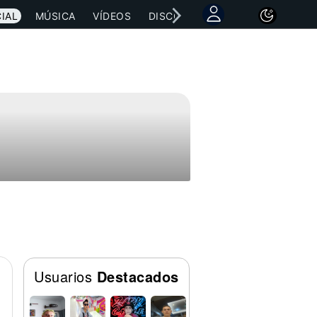
IAL
MÚSICA
VÍDEOS
DISCOGRAFÍAS
CONCIERTOS
Usuarios
Destacados