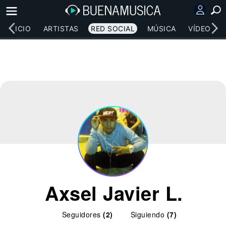
INICIO
ARTISTAS
RED SOCIAL
MÚSICA
VÍDEOS
Axsel Javier L.
Seguidores
(2)
Siguiendo
(7)