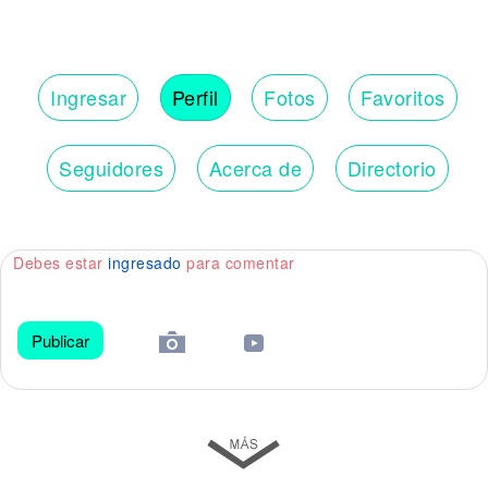
Ingresar
Perfil
Fotos
Favoritos
Seguidores
Acerca de
Directorio
Debes estar
ingresado
para comentar
Publicar
😀