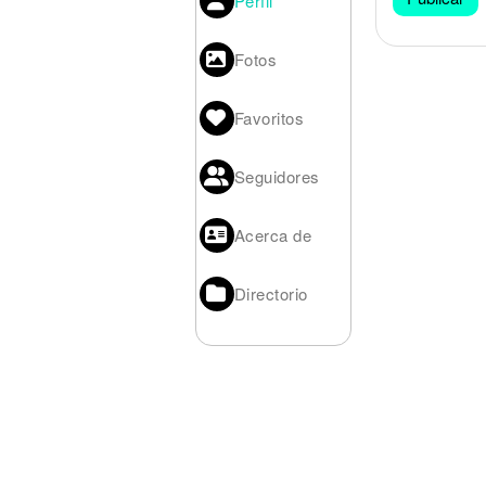
Perfil
Noticias
Fotos
Favoritos
Seguidores
Acerca de
Directorio