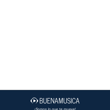
¡Somos lo que te mueve!