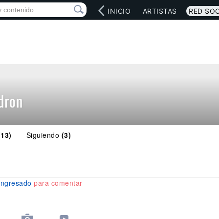
INICIO
ARTISTAS
RED SOC
dron
(13)
Siguiendo
(3)
ingresado
para comentar