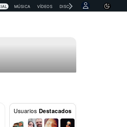
IAL
MÚSICA
VÍDEOS
DISCOGRAFÍAS
CONCIERTOS
Usuarios
Destacados