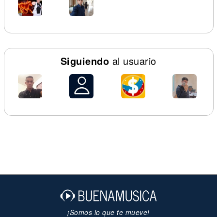
Siguiendo
al usuario
¡Somos lo que te mueve!