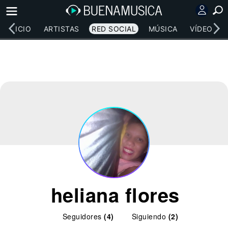
INICIO
ARTISTAS
RED SOCIAL
MÚSICA
VÍDEOS
heliana flores
Seguidores
(4)
Siguiendo
(2)