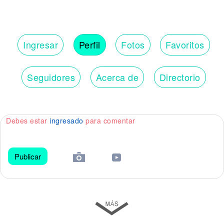
Ingresar
Perfil
Fotos
Favoritos
Seguidores
Acerca de
Directorio
Debes estar
ingresado
para comentar
Publicar
😀