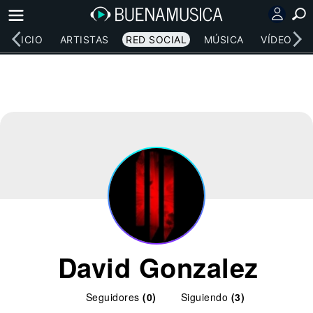
INICIO
ARTISTAS
RED SOCIAL
MÚSICA
VÍDEOS
David Gonzalez
Seguidores
(0)
Siguiendo
(3)