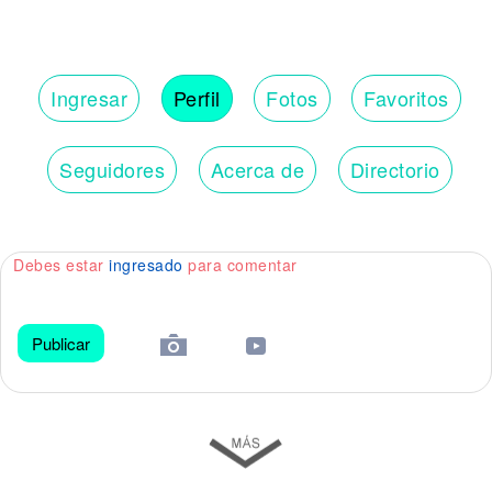
Ingresar
Perfil
Fotos
Favoritos
Seguidores
Acerca de
Directorio
Debes estar
ingresado
para comentar
Publicar
😀