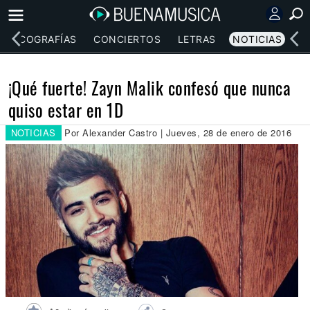
DISCOGRAFÍAS
CONCIERTOS
LETRAS
NOTICIAS
¡Qué fuerte! Zayn Malik confesó que nunca
quiso estar en 1D
NOTICIAS
Por Alexander Castro | Jueves, 28 de enero de 2016