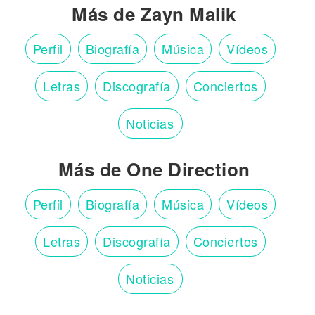
Más de Zayn Malik
Perfil
Biografía
Música
Vídeos
Letras
Discografía
Conciertos
Noticias
Más de One Direction
Perfil
Biografía
Música
Vídeos
Letras
Discografía
Conciertos
Noticias