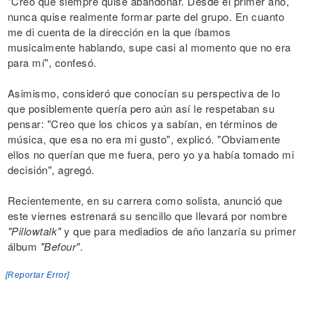
"Creo que siempre quise abandonar. Desde el primer año,
nunca quise realmente formar parte del grupo. En cuanto
me di cuenta de la dirección en la que íbamos
musicalmente hablando, supe casi al momento que no era
para mí", confesó.
Asimismo, consideró que conocían su perspectiva de lo
que posiblemente quería pero aún así le respetaban su
pensar: "Creo que los chicos ya sabían, en términos de
música, que esa no era mi gusto", explicó. "Obviamente
ellos no querían que me fuera, pero yo ya había tomado mi
decisión", agregó.
Recientemente, en su carrera como solista, anunció que
este viernes estrenará su sencillo que llevará por nombre
"Pillowtalk"
y que para mediadios de año lanzaría su primer
álbum
"Befour"
.
[Reportar Error]