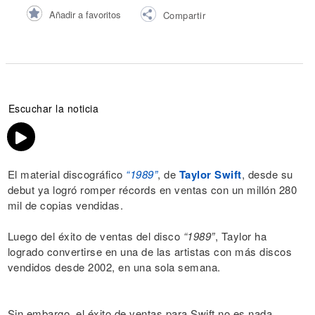
Añadir a favoritos
Compartir
Escuchar la noticia
El material discográfico
“1989”
, de
Taylor Swift
, desde su
debut ya logró romper récords en ventas con un millón 280
mil de copias vendidas.
Luego del éxito de ventas del disco
“1989”
, Taylor ha
logrado convertirse en una de las artistas con más discos
vendidos desde 2002, en una sola semana.
Sin embargo, el éxito de ventas para Swift no es nada