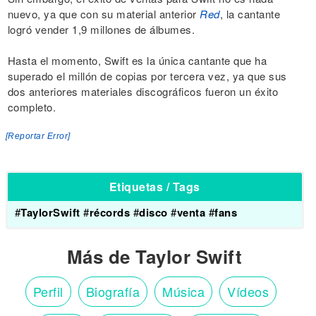
nuevo, ya que con su material anterior
Red
, la cantante
logró vender 1,9 millones de álbumes.
Hasta el momento, Swift es la única cantante que ha
superado el millón de copias por tercera vez, ya que sus
dos anteriores materiales discográficos fueron un éxito
completo.
[Reportar Error]
Etiquetas / Tags
#
TaylorSwift
#
récords
#
disco
#
venta
#
fans
Más de Taylor Swift
Perfil
Biografía
Música
Vídeos