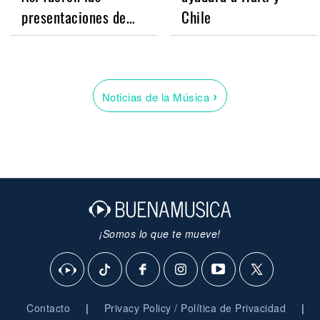
presentaciones de…
Chile
›
Noticias de la Música
¡Somos lo que te mueve!
|
|
Contacto
Privacy Policy / Política de Privacidad