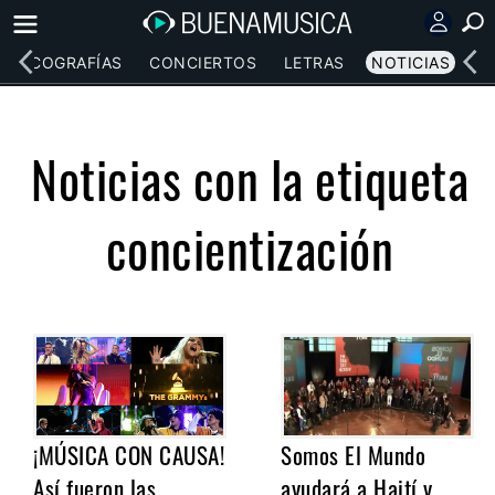
DISCOGRAFÍAS
CONCIERTOS
LETRAS
NOTICIAS
Noticias con la etiqueta
concientización
¡MÚSICA CON CAUSA!
Somos El Mundo
Así fueron las
ayudará a Haití y