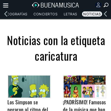
DISCOGRAFÍAS
CONCIERTOS
LETRAS
NOTICIAS
Noticias con la etiqueta
caricatura
Los Simpson se
¡PADRÍSIMO! Famosos
pegaron al ritmo del
de la música que han