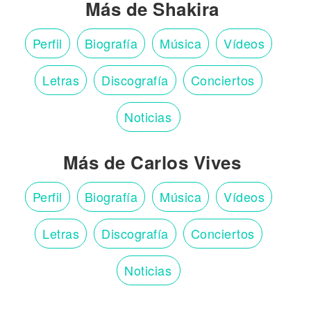
Más de Shakira
Perfil
Biografía
Música
Vídeos
Letras
Discografía
Conciertos
Noticias
Más de Carlos Vives
Perfil
Biografía
Música
Vídeos
Letras
Discografía
Conciertos
Noticias