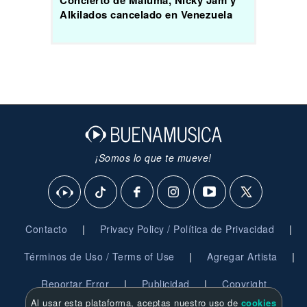
Concierto de Maluma, Nicky Jam y
Alkilados cancelado en Venezuela
¡Somos lo que te mueve!
|
|
Contacto
Privacy Policy / Política de Privacidad
|
|
Términos de Uso / Terms of Use
Agregar Artista
|
|
Reportar Error
Publicidad
Copyright
Al usar esta plataforma, aceptas nuestro uso de
cookies