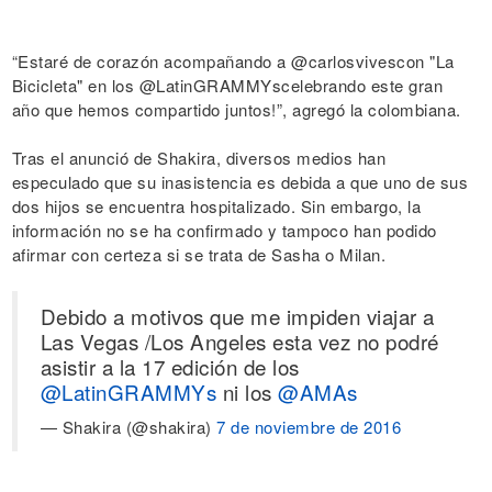
“Estaré de corazón acompañando a @carlosvivescon "La
Bicicleta" en los @LatinGRAMMYscelebrando este gran
año que hemos compartido juntos!”, agregó la colombiana.
Tras el anunció de Shakira, diversos medios han
especulado que su inasistencia es debida a que uno de sus
dos hijos se encuentra hospitalizado. Sin embargo, la
información no se ha confirmado y tampoco han podido
afirmar con certeza si se trata de Sasha o Milan.
Debido a motivos que me impiden viajar a
Las Vegas /Los Angeles esta vez no podré
asistir a la 17 edición de los
@LatinGRAMMYs
ni los
@AMAs
— Shakira (@shakira)
7 de noviembre de 2016