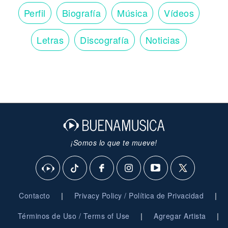
Perfil
Biografía
Música
Vídeos
Letras
Discografía
Noticias
¡Somos lo que te mueve!
|
|
Contacto
Privacy Policy / Política de Privacidad
|
|
Términos de Uso / Terms of Use
Agregar Artista