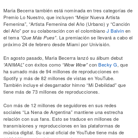
Maria Becerra también está nominada en tres categorías de
Premio Lo Nuestro, que incluyen “Mejor Nueva Artista
Femenina”, “Artista Femenina del Año (Urbano) y “Canción
del Año” por su colaboración con el colombiano
J Balvin
en
el tema
“Que Más Pues”
. La premiación se llevará a cabo el
próximo 24 de febrero desde Miami por Univisión.
En agosto pasado, Maria Becerra lanzó su álbum debut
“ANIMAL”
con éxitos como
“Wow Wow”
con
Becky G
, que
ha sumado más de 94 millones de reproducciones en
Spotify y más de 82 millones de vistas en YouTube.
También incluye el desgarrador himno “Mi Debilidad” que
tiene más de 73 millones de reproducciones.
Con más de 12 millones de seguidores en sus redes
sociales “La Nena de Argentina” mantiene una estrecha
relación con sus fans. Esto se traduce en millones de
transmisiones y reproducciones en las plataformas de
música digital. Su canal oficial de YouTube tiene más de