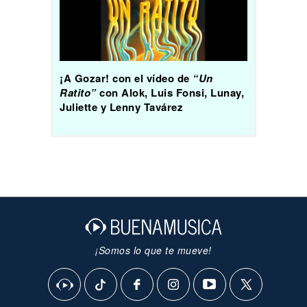
¡A Gozar! con el vídeo de
“Un
Ratito”
con Alok, Luis Fonsi, Lunay,
Juliette y Lenny Tavárez
¡Somos lo que te mueve!