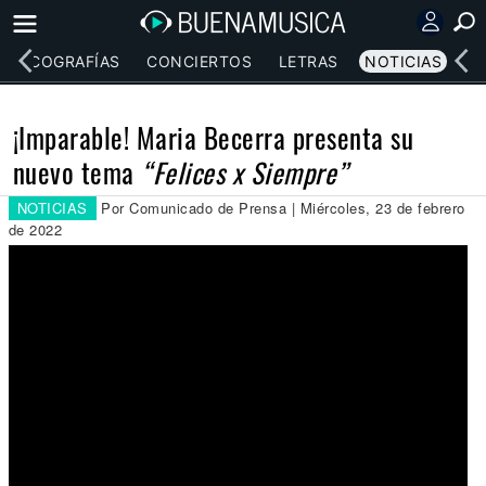
DISCOGRAFÍAS
CONCIERTOS
LETRAS
NOTICIAS
¡Imparable! Maria Becerra presenta su
nuevo tema
“Felices x Siempre”
NOTICIAS
Por Comunicado de Prensa | Miércoles, 23 de febrero
de 2022