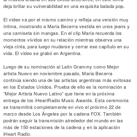
deja brillar su vulnerabilidad en una exquisita balada pop.
El video va por el mismo camino y refleja una versión muy
íntima, mostrando a Maria Becerra vestida en unos jeans y
una camiseta sin mangas. En el clip Maria recuerda los
momentos vividos en su relación mientras observa una
vieja cinta, para luego mudarse y cerrar ese capítulo en su
vida. El video se grabó en Argentina.
Luego de su nominación al Latin Grammy como Mejor
artista Nuevo en noviembre pasado, Maria Becerra
continúa siendo una de las artistas argentinas más exitosas
en los Estados Unidos. Prueba de ello es la nominación a
“Mejor Artista Nuevo Latino” que tiene en la próxima
entrega de los iHeartRadio Music Awards. Esta ceremonia
se transmitirá completamente en vivo el próximo 22 de
marzo desde Los Ángeles por la cadena FOX. También
podrán seguir la transmisión alrededor del mundo en las
más de 150 estaciones de la cadena y en la aplicación
iHeart Radio.