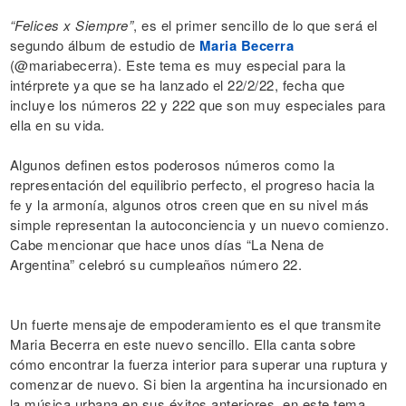
“Felices x Siempre”
, es el primer sencillo de lo que será el
segundo álbum de estudio de
Maria Becerra
(@mariabecerra). Este tema es muy especial para la
intérprete ya que se ha lanzado el 22/2/22, fecha que
incluye los números 22 y 222 que son muy especiales para
ella en su vida.
Algunos definen estos poderosos números como la
representación del equilibrio perfecto, el progreso hacia la
fe y la armonía, algunos otros creen que en su nivel más
simple representan la autoconciencia y un nuevo comienzo.
Cabe mencionar que hace unos días “La Nena de
Argentina” celebró su cumpleaños número 22.
Un fuerte mensaje de empoderamiento es el que transmite
Maria Becerra en este nuevo sencillo. Ella canta sobre
cómo encontrar la fuerza interior para superar una ruptura y
comenzar de nuevo. Si bien la argentina ha incursionado en
la música urbana en sus éxitos anteriores, en este tema