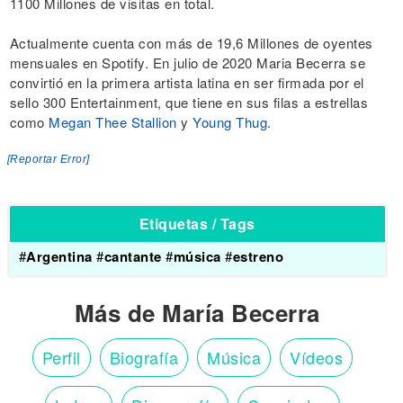
1100 Millones de visitas en total.
Actualmente cuenta con más de 19,6 Millones de oyentes
mensuales en Spotify. En julio de 2020 Maria Becerra se
convirtió en la primera artista latina en ser firmada por el
sello 300 Entertainment, que tiene en sus filas a estrellas
como
Megan Thee Stallion
y
Young Thug
.
[Reportar Error]
Etiquetas / Tags
#
Argentina
#
cantante
#
música
#
estreno
Más de María Becerra
Perfil
Biografía
Música
Vídeos