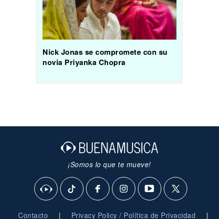
Nick Jonas se compromete con su
novia Priyanka Chopra
¡Somos lo que te mueve!
|
|
Contacto
Privacy Policy / Política de Privacidad