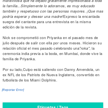
maravillosa que ha dejado gratamente impresionada a toda
la familia...Simplemente lo adoramos, es muy educado
también y respetuoso con las personas mayores. ¡Que mas
podría esperar y desear una madre!
Expreso la encantada
suegra del cantante para una entrevista en la misma
edición de la revista.
Nick se comprometió con Priyanka en el pasado mes de
julio después de salir con ella por unos meses. Hicieron su
relación oficial el mes pasado celebrando una
"roka"
, la
ceremonia india previa a la boda, en Mumbai, donde vive la
familia de Priyanka.
Por su lado,Culpo está saliendo con Danny Amendola, un
ex NFL de los Patriots de Nueva Inglaterra, convertido en
futbolista de los Miami Dolphins.
[Reportar Error]
Etiquetas / Tags