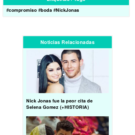
#
compromiso
#
boda
#
NickJonas
Noticias Relacionadas
Nick Jonas fue la peor cita de
Selena Gomez (+HISTORIA)